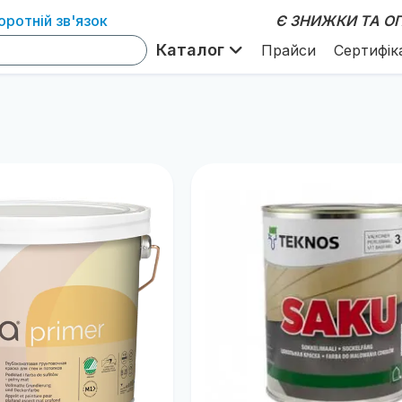
оротній зв'язок
Є ЗНИЖКИ ТА ОП
Каталог
Прайси
Сертифік