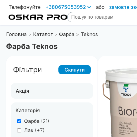
Телефонуйте
+380675053952
або
замовте зв
Головна
Каталог
Фарба
Teknos
Фарба Teknos
Фільтри
Скинути
Акція
Категорія
Фарба
(21)
Лак
(+7)