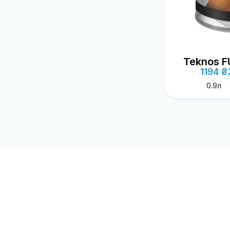
Teknos 
1194 ₴
0.9л