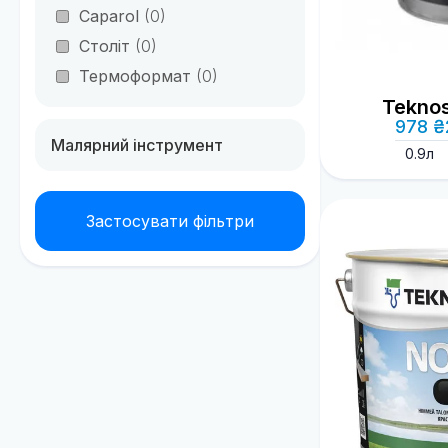
Caparol
(0)
Століт
(0)
Термоформат
(0)
Tekno
978 ₴
Малярний інструмент
0.9л
Застосувати фільтри