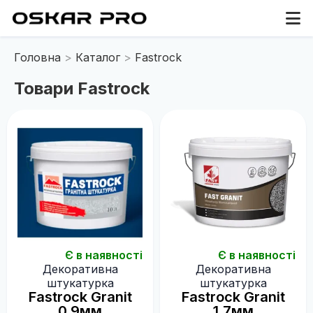
Головна
Каталог
Fastrock
Товари Fastrock
Є в наявності
Є в наявності
Декоративна
Декоративна
штукатурка
штукатурка
Fastrock Granit
Fastrock Granit
0.9мм
1.7мм