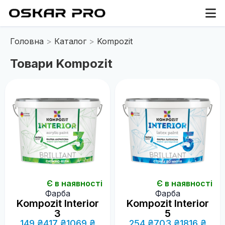
Головна
Каталог
Kompozit
Товари Kompozit
Є в наявності
Є в наявності
Фарба
Фарба
Kompozit Interior
Kompozit Interior
3
5
149 ₴
417 ₴
1069 ₴
254 ₴
703 ₴
1816 ₴