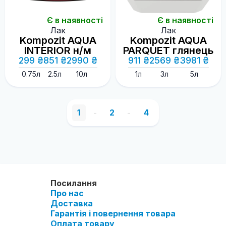
Є в наявності
Є в наявності
Лак
Лак
Kompozit AQUA
Kompozit AQUA
INTERIOR н/м
PARQUET глянець
299 ₴
851 ₴
2990 ₴
911 ₴
2569 ₴
3981 ₴
0.75л
2.5л
10л
1л
3л
5л
1
-
2
-
4
Посилання
Про нас
Доставка
Гарантія і повернення товара
Оплата товару