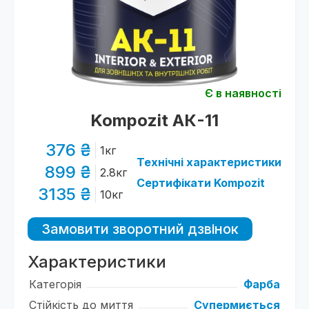
Є в наявності
Kompozit АК-11
376 ₴
1кг
Технічні характеристики
899 ₴
2.8кг
Сертифікати Kompozit
3135 ₴
10кг
Замовити зворотний дзвінок
Характеристики
Категорія
Фарба
Стійкість до миття
Супермиється