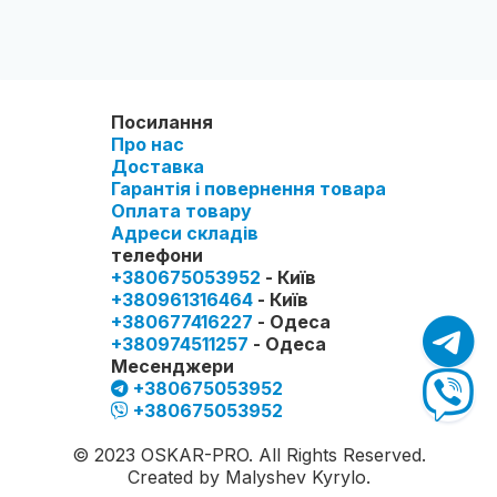
Посилання
Про нас
Доставка
Гарантія і повернення товара
Оплата товару
Адреси складів
телефони
+380675053952
- Київ
+380961316464
- Київ
+380677416227
- Одеса
+380974511257
- Одеса
Месенджери
+380675053952
+380675053952
© 2023 OSKAR-PRO. All Rights Reserved.
Created by Malyshev Kyrylo.