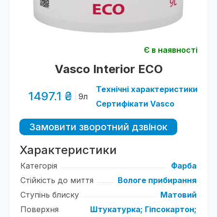
Є в наявності
Vasco Interior ECO
Технічні характеристики
1497.1 ₴
9л
Сертифікати Vasco
Замовити зворотний дзвінок
Характеристики
Категорія
Фарба
Стійкість до миття
Вологе прибирання
Ступінь блиску
Матовий
Поверхня
Штукатурка;
Гіпсокартон;