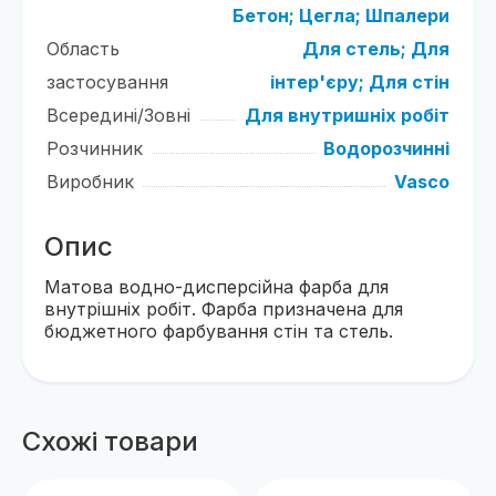
Бетон;
Цегла;
Шпалери
Область
Для стель;
Для
застосування
інтер'єру;
Для стін
Всередині/Зовні
Для внутришніх робіт
Розчинник
Водорозчинні
Виробник
Vasco
Опис
Матова водно-дисперсійна фарба для
внутрішніх робіт. Фарба призначена для
бюджетного фарбування стін та стель.
Схожі товари