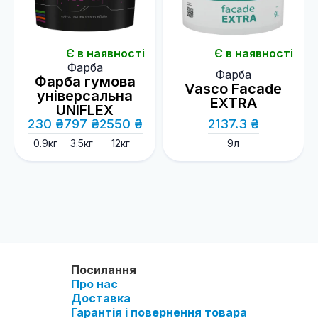
Є в наявності
Є в наявності
Фарба
Фарба
Фарба гумова
Vasco Facade
універсальна
EXTRA
UNIFLEX
230 ₴
797 ₴
2550 ₴
2137.3 ₴
0.9кг
3.5кг
12кг
9л
Посилання
Про нас
Доставка
Гарантія і повернення товара