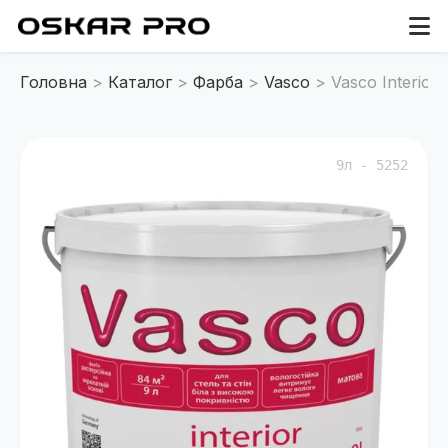
Головна
Каталог
Фарба
Vasco
Vasco Interior
9л - 5252